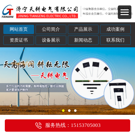
网站首页
公司简介
产品展示
成功案例
资质证书
设备展示
新闻动态
联系我们
服务热线：15153705003