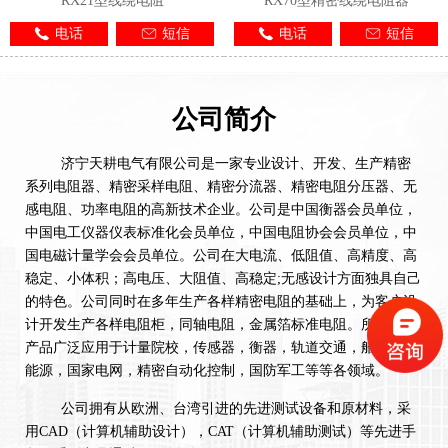
RX21型线绕电阻
RX70型精密线绕电阻器
电话
短信
电话
短信
公司简介
济宁天耕电气有限公司是一家专业设计、开发、生产精密
系列电阻器、精密采样电阻、精密分流器、精密电阻分压器、无
感电阻、功率电阻的高新技术企业。公司是中国衡器会员单位，
中国电工仪器仪表标准化会员单位，中国电阻协会会员单位，中
国电磁计量学会会员单位。公司在大电流、低阻值、高精度、高
稳定、小体积；高电压、大阻值、高稳定;无感设计方面独具自己
的特色。公司同时在多年生产各样精密电阻的基础上，为客户设
计开发生产各样电阻柜，同轴电阻，金属箔标准电阻。所生产的
产品广泛应用于计量院校，传感器，衡器，轨道交通，船舶，新
能源，国家电网，精密自动化控制，国防军工等等各领域。
公司拥有从欧洲、台湾引进的先进测试设备和原材料，采
用CAD（计算机辅助设计），CAT（计算机辅助测试）等先进手