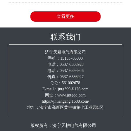
度优于0.5%，温度系数25PPM。稳定度0.1%的产品，技术指标
正在改进中。欢迎
查看更多
联系我们
济宁天耕电气有限公司
手机：15153705003
电话：0537-6586928
电话：0537-6586926
传真：0537-6586927
Q Q：561002678
E-mail：jntg399@126.com
网址：www.jntgdq.com
https://jntiangeng.1688.com/
地址：济宁市高新区黄屯镇第七工业园C区
版权所有：
济宁天耕电气有限公司