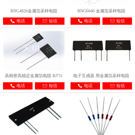
RNG4826金属箔采样电阻
RNG6040 金属箔采样电阻
电话
短信
电话
短信
高精密高稳定金属箔电阻 RJ711
电子互感器 用金属箔采样电阻
电话
短信
电话
短信