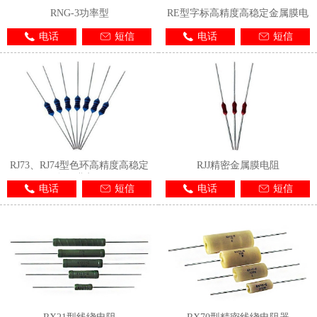
RNG-3功率型
RE型字标高精度高稳定金属膜电
阻
电话
短信
电话
短信
RJ73、RJ74型色环高精度高稳定
RJJ精密金属膜电阻
金属膜电阻
电话
短信
电话
短信